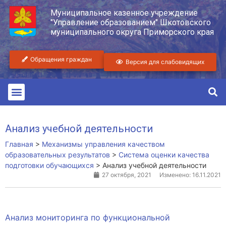
Муниципальное казенное учреждение
"Управление образованием" Шкотовского
муниципального округа Приморского края
Обращения граждан
Версия для слабовидящих
Анализ учебной деятельности
Главная
>
Механизмы управления качеством
образовательных результатов
>
Система оценки качества
подготовки обучающихся
>
Анализ учебной деятельности
27 октября, 2021
Изменено: 16.11.2021
Анализ мониторинга по функциональной