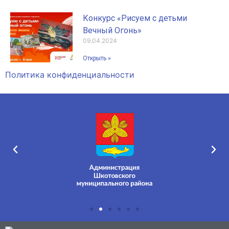
Конкурс «Рисуем с детьми
Вечный Огонь»
09.04.2024
Открыть »
Политика конфиденциальности