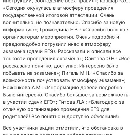
инструкций, соблюдение всех правил»; Ковшар Ю.С.
«Сегодня окунулась в атмосферу проведения
государственной итоговой аттестации. Очень
волнительно, но познавательно. Спасибо за новую
информацию»; Громоздина Е.В..: «Спасибо большое
организаторам мероприятия. Очень подробно и
правдоподобно погрузили ннас в атмосферу
экзамена (сдачи ЕГЭ). Рассказали и описали все
тонкости проведения экзамена»; Саитова О.Н.: «Все
рассказано понятно, доступно. Интересно было
побывать на экзамене»; Пигель М.Н.: «Спасибо за
возможность почуствовать атмосферу экзамена»;
Ноженкова А.М.: «Информацию довели подробно.
Было интересно. Спасибо большое за возможность
в участии сдачи ЕГЭ»; Титова Л.А.; «Благодарю за
отличную организацию проведения ЕГЭ для
родителей! Все понятно и доступно объяснили!»
Все участники акции отметили, что обстановка в