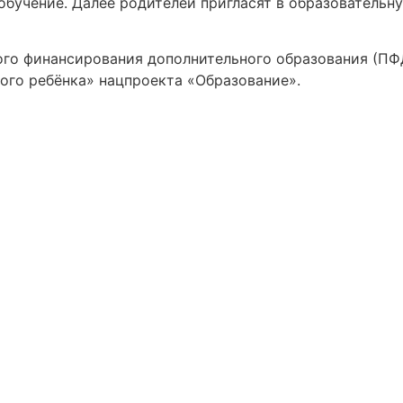
обучение. Далее родителей пригласят в образовательн
ого финансирования дополнительного образования (ПФ
дого ребёнка» нацпроекта «Образование».