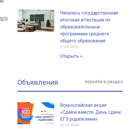
ую
Началась государственная
ДО)
итоговая аттестация по
образовательным
программам среднего
общего образования
01.06.2026
Открыть »
Объявления
перейти в раздел
Всероссийская акция
«Сдаём вместе. День сдачи
ЕГЭ родителями»
10.04.2026