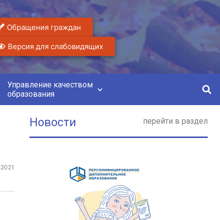
Обращения граждан
Версия для слабовидящих
Управление качеством
образования
Новости
перейти в раздел
.2021