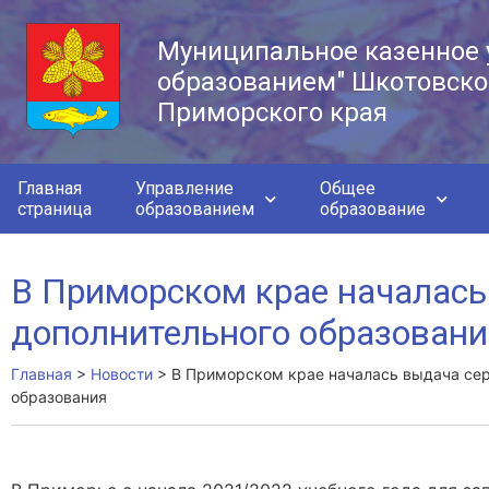
Муниципальное казенное 
образованием" Шкотовско
Приморского края
Главная
Управление
Общее
страница
образованием
образование
В Приморском крае началась
дополнительного образован
Главная
>
Новости
>
В Приморском крае началась выдача сер
образования