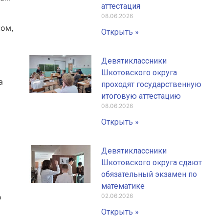
аттестация
08.06.2026
ком,
Открыть »
Девятиклассники
Шкотовского округа
а
проходят государственную
итоговую аттестацию
08.06.2026
Открыть »
Девятиклассники
Шкотовского округа сдают
обязательный экзамен по
математике
о
02.06.2026
Открыть »