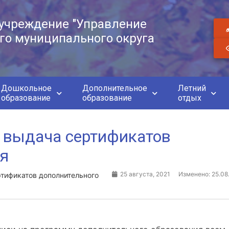
учреждение "Управление
го муниципального округа
Дошкольное
Дополнительное
Летний
образование
образование
отдых
 выдача сертификатов
ия
25 августа, 2021
Изменено: 25.08
тификатов дополнительного