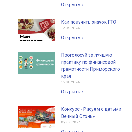
Открыть »
Как получить значок ГТО
12.09.2024
Открыть »
Проголосуй за лучшую
практику по финансовой
грамотности Приморского
края
15.08.2024
Открыть »
Конкурс «Рисуем с детьми
Вечный Огонь»
09.04.2024
Открыть »