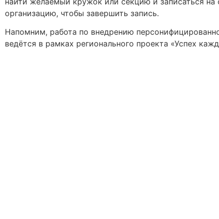
найти желаемый кружок или секцию и записаться на 
организацию, чтобы завершить запись.
Напомним, работа по внедрению персонифицированн
ведётся в рамках регионального проекта «Успех каж