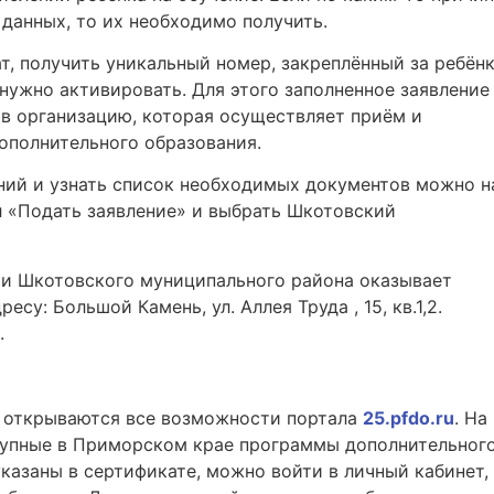
 данных, то их необходимо получить.
т, получить уникальный номер, закреплённый за ребён
 нужно активировать. Для этого заполненное заявление
в организацию, которая осуществляет приём и
ополнительного образования.
ний и узнать список необходимых документов можно н
л «Подать заявление» и выбрать Шкотовский
и Шкотовского муниципального района оказывает
у: Большой Камень, ул. Аллея Труда , 15, кв.1,2.
.
й открываются все возможности портала
25.pfdo.ru
. На
ступные в Приморском крае программы дополнительног
казаны в сертификате, можно войти в личный кабинет,