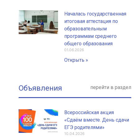
Началась государственная
итоговая аттестация по
образовательным
программам среднего
общего образования
01.06.2026
Открыть »
Объявления
перейти в раздел
Всероссийская акция
«Сдаём вместе. День сдачи
ЕГЭ родителями»
10.04.2026