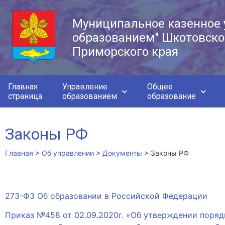
Муниципальное казенное 
образованием" Шкотовско
Приморского края
Главная
Управление
Общее
страница
образованием
образование
Законы РФ
Главная
>
Об управлении
>
Документы
>
Законы РФ
273-ФЗ Об образовании в Российской Федерации
Приказ №458 от 02.09.2020г. «Об утверждении поря