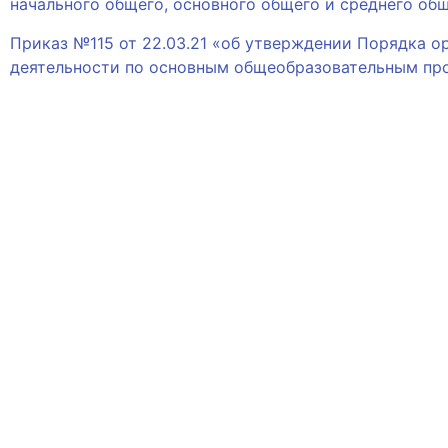
начального общего, основного общего и среднего об
Приказ №115 от 22.03.21 «об утверждении Порядка о
деятельности по основным общеобразовательным п