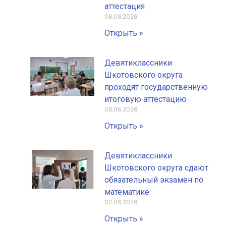
аттестация
08.06.2026
Открыть »
Девятиклассники
Шкотовского округа
проходят государственную
итоговую аттестацию
08.06.2026
Открыть »
Девятиклассники
Шкотовского округа сдают
обязательный экзамен по
математике
02.06.2026
Открыть »