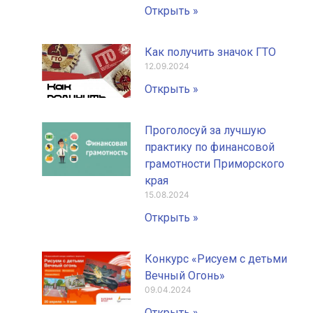
Открыть »
Как получить значок ГТО
12.09.2024
Открыть »
Проголосуй за лучшую
практику по финансовой
грамотности Приморского
края
15.08.2024
Открыть »
Конкурс «Рисуем с детьми
Вечный Огонь»
09.04.2024
Открыть »