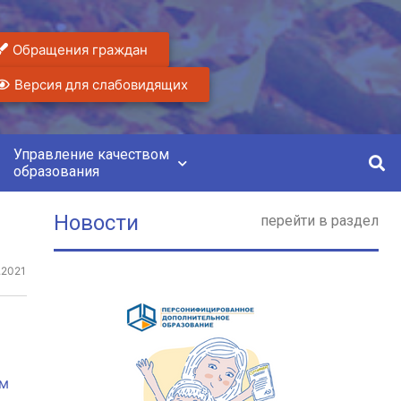
Обращения граждан
Версия для слабовидящих
Управление качеством
образования
Новости
перейти в раздел
.2021
ам