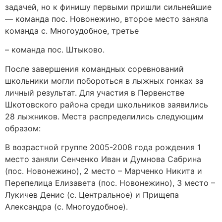
задачей, но к финишу первыми пришли сильнейшие
— команда пос. Новонежино, второе место заняла
команда с. Многоудобное, третье
– команда пос. Штыково.
После завершения командных соревнований
школьники могли побороться в лыжных гонках за
личный результат. Для участия в Первенстве
Шкотовского района среди школьников заявились
28 лыжников. Места распределились следующим
образом:
В возрастной группе 2005-2008 года рождения 1
место заняли Сенченко Иван и Думнова Сабрина
(пос. Новонежино), 2 место – Марченко Никита и
Перепелица Елизавета (пос. Новонежино), 3 место –
Лукичев Денис (с. Центральное) и Прищепа
Александра (с. Многоудобное).