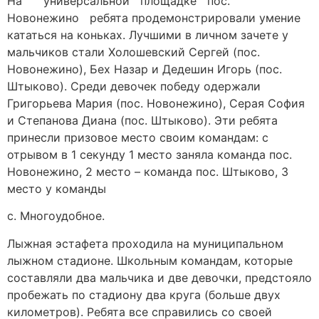
На универсальной площадке пос.
Новонежино ребята продемонстрировали умение
кататься на коньках. Лучшими в личном зачете у
мальчиков стали Холошевский Сергей (пос.
Новонежино), Бех Назар и Дедешин Игорь (пос.
Штыково). Среди девочек победу одержали
Григорьева Мария (пос. Новонежино), Серая София
и Степанова Диана (пос. Штыково). Эти ребята
принесли призовое место своим командам: с
отрывом в 1 секунду 1 место заняла команда пос.
Новонежино, 2 место – команда пос. Штыково, 3
место у команды
с. Многоудобное.
Лыжная эстафета проходила на муниципальном
лыжном стадионе. Школьным командам, которые
составляли два мальчика и две девочки, предстояло
пробежать по стадиону два круга (больше двух
километров). Ребята все справились со своей