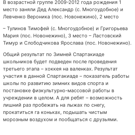
В возрастной группе 2009-2012 года рождения 1
место заняли Дед Александр (с. Многоудобное) и
Левченко Вероника (пос. Новонежино), 2 место
– Тулинов Тимофей (с. Многоудобное) и Григорьева
Мария (пос. Новонежино), 3 место – Ластовский
Тимур и Слободчикова Ярослава (пос. Новонежино).
Общий результат по Зимней Спартакиаде
школьников будет подведен после проведения
третьего этапа – хоккея на валенках. Результат
участия в данной Спартакиаде – показатель работы
школы по развитию зимних видов спорта и
постановке физкультурно-массовой работы в
учреждении в целом. А для ребят – возможность
лишний раз пробежать на лыжах по снегу,
прокатиться га коньках, подышать чистым
морозным воздухом и пообщаться с друзьями.