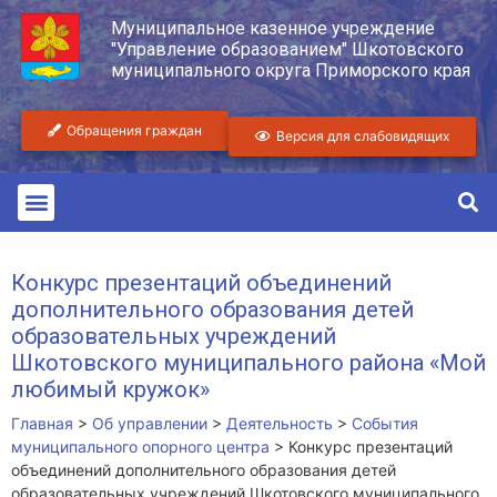
Муниципальное казенное учреждение
"Управление образованием" Шкотовского
муниципального округа Приморского края
Обращения граждан
Версия для слабовидящих
Конкурс презентаций объединений
дополнительного образования детей
образовательных учреждений
Шкотовского муниципального района «Мой
любимый кружок»
Главная
>
Об управлении
>
Деятельность
>
События
муниципального опорного центра
>
Конкурс презентаций
объединений дополнительного образования детей
образовательных учреждений Шкотовского муниципального