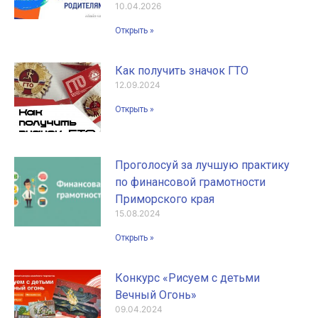
10.04.2026
Открыть »
Как получить значок ГТО
12.09.2024
Открыть »
Проголосуй за лучшую практику
по финансовой грамотности
Приморского края
15.08.2024
Открыть »
Конкурс «Рисуем с детьми
Вечный Огонь»
09.04.2024