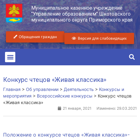
Муниципальное казенное учреждение
"Управление образованием" Шкотовского
муниципального округа Приморского края
Обращения граждан
Версия для слабовидящих
Конкурс чтецов «Живая классика»
Главная
>
Об управлении
>
Деятельность
>
Конкурсы и
мероприятия
>
Всероссийские конкурсы
>
Конкурс чтецов
«Живая классика»
21 января, 2021
Изменено: 29.03.2021
Положение о конкурсе чтецов «Живая классика»-