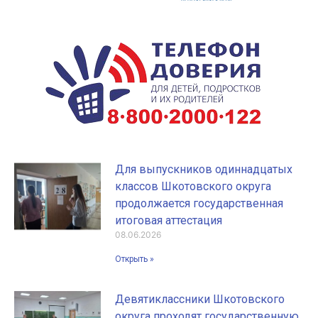
Для выпускников одиннадцатых
классов Шкотовского округа
продолжается государственная
итоговая аттестация
08.06.2026
Открыть »
Девятиклассники Шкотовского
округа проходят государственную