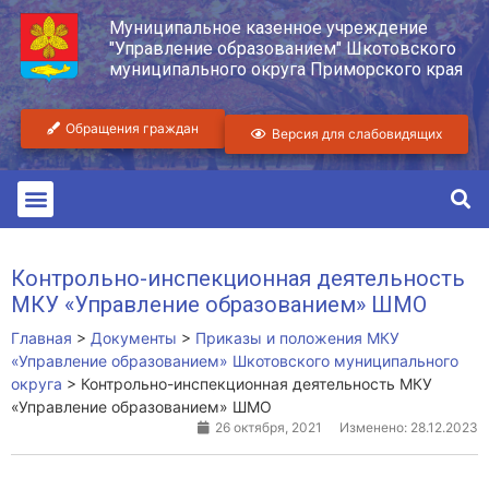
Муниципальное казенное учреждение
"Управление образованием" Шкотовского
муниципального округа Приморского края
Обращения граждан
Версия для слабовидящих
Контрольно-инспекционная деятельность
МКУ «Управление образованием» ШМО
Главная
>
Документы
>
Приказы и положения МКУ
«Управление образованием» Шкотовского муниципального
округа
>
Контрольно-инспекционная деятельность МКУ
«Управление образованием» ШМО
26 октября, 2021
Изменено: 28.12.2023