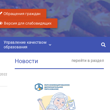
Обращения граждан
Версия для слабовидящих
Управление качеством
образования
Новости
перейти в раздел
.2022