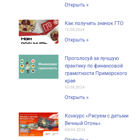
Открыть »
Как получить значок ГТО
12.09.2024
Открыть »
Проголосуй за лучшую
практику по финансовой
грамотности Приморского
края
15.08.2024
Открыть »
Конкурс «Рисуем с детьми
Вечный Огонь»
09.04.2024
Открыть »