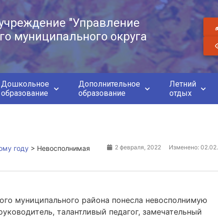
учреждение "Управление
го муниципального округа
Дошкольное
Дополнительное
Летний
образование
образование
отдых
2 февраля, 2022
Изменено: 02.02
ому году
>
Невосполнимая
кого муниципального района понесла невосполнимую
руководитель, талантливый педагог, замечательный