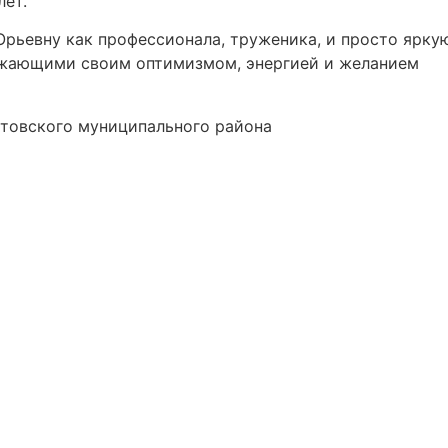
лет.
Юрьевну как профессионала, труженика, и просто ярку
ужающими своим оптимизмом, энергией и желанием
вского муниципального района