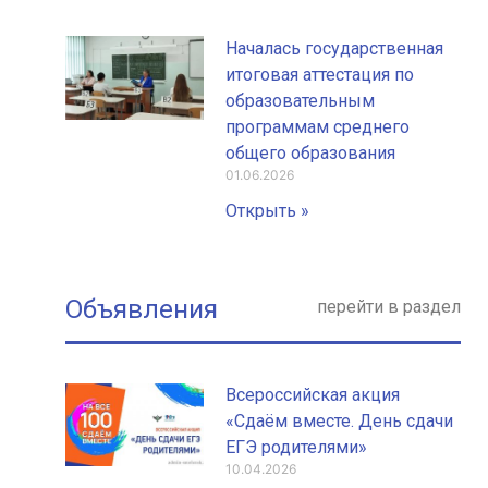
Началась государственная
итоговая аттестация по
образовательным
программам среднего
общего образования
01.06.2026
Открыть »
Объявления
перейти в раздел
Всероссийская акция
«Сдаём вместе. День сдачи
ЕГЭ родителями»
10.04.2026