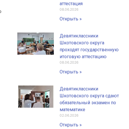
аттестация
08.06.2026
ю
Открыть »
Девятиклассники
Шкотовского округа
проходят государственную
итоговую аттестацию
08.06.2026
Открыть »
Девятиклассники
Шкотовского округа сдают
обязательный экзамен по
математике
02.06.2026
Открыть »