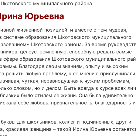
 Шкотовского муниципального района
Ирина Юрьевна
ивной жизненной позицией, и вместе с тем мудрая,
 в системе образования Шкотовского муниципального
бразованием» Шкотовского района. За время руководст
нников, целеустремленную, способную решать самые
в сфере образования Шкотовского муниципального ра
раммы. Благодаря своим знаниям, опыту и высоким
ла решить любую проблему, к ее мнению прислушивали
ывчивая, чуткая, неравнодушная к чужим проблемам,
лько словом, но и делом. Быть всегда в курсе всех ли
близких было стилем ее жизни. Она была удивительно
искала себе любовь, признательность, благодарность и
буквы для школьников, коллег и подчиненных, друг и
ка, красивая женщина – такой Ирина Юрьевна останетс