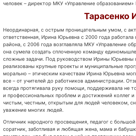
человек – директор МКУ «Управление образованием»
Тарасенко 
Неординарная, с острым проницательным умом, с акт
ответственная, Ирина Юрьевна с 2000 года работала
района, с 2006 года возглавляла МКУ «Управление о
она сумела создать сплоченную команду единомышле
сложные задачи. Под руководством Ирины Юрьевны 
реализованы крупные проекты и муниципальные прог
морально – этическим качествам Ирина Юрьевна мог
все – от учителей до работников администрации. Отз
всегда протягивала руку помощи, поддерживала не то
и профессиональных проблем и достижений коллег и 
чистым, честным, открытым для людей человеком, сн
уважение многих людей.
Отличник народного просвещения, педагог с большой 
соратник, заботливая и любящая жена, мама и бабуш