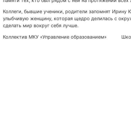
памяти тех, кто был рядом с ней на протяжении всех 
Коллеги, бывшие ученики, родители запомнят Ирину 
улыбчивую женщину, которая щедро делилась с окр
сделать мир вокруг себя лучше.
Коллектив МКУ «Управление образованием» Шкото