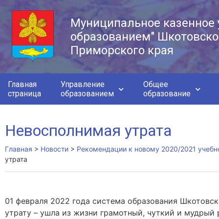
Муниципальное казенное 
образованием" Шкотовско
Приморского края
Главная
Управление
Общее
страница
образованием
образование
Невосполнимая утрата
Главная
>
Новости
>
Рекомендации к новому 2020/2021 учебн
утрата
01 февраля 2022 года система образования Шкотовс
утрату – ушла из жизни грамотный, чуткий и мудрый 