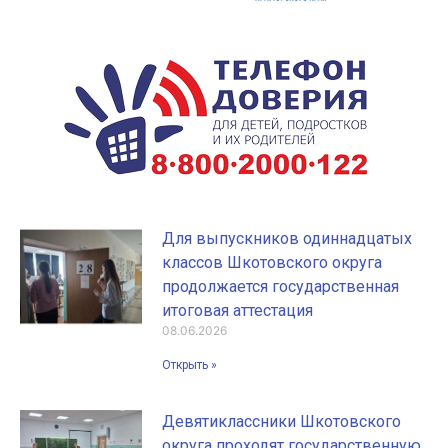
Для выпускников одиннадцатых
классов Шкотовского округа
продолжается государственная
итоговая аттестация
08.06.2026
Открыть »
Девятиклассники Шкотовского
округа проходят государственную