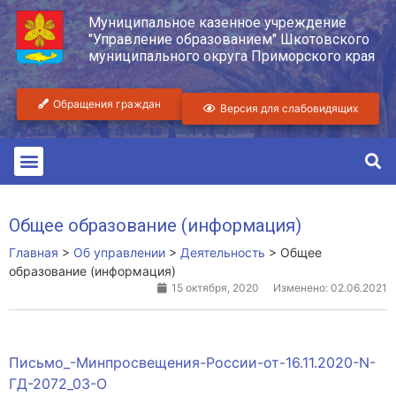
Муниципальное казенное учреждение
"Управление образованием" Шкотовского
муниципального округа Приморского края
Обращения граждан
Версия для слабовидящих
Общее образование (информация)
Главная
>
Об управлении
>
Деятельность
>
Общее
образование (информация)
15 октября, 2020
Изменено: 02.06.2021
Письмо_-Минпросвещения-России-от-16.11.2020-N-
ГД-2072_03-О