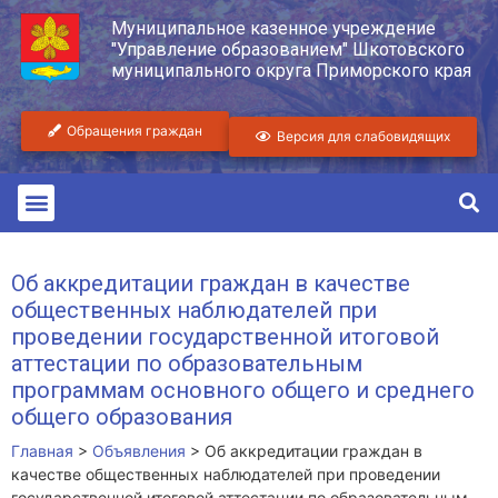
Муниципальное казенное учреждение
"Управление образованием" Шкотовского
муниципального округа Приморского края
Обращения граждан
Версия для слабовидящих
Об аккредитации граждан в качестве
общественных наблюдателей при
проведении государственной итоговой
аттестации по образовательным
программам основного общего и среднего
общего образования
Главная
>
Объявления
>
Об аккредитации граждан в
качестве общественных наблюдателей при проведении
государственной итоговой аттестации по образовательным