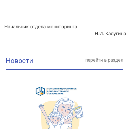
Начальник отдела мониторинга
Н.И. Калугина
Новости
перейти в раздел