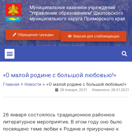
Муниципальное казенное учреждение
"Управление образованием" Шкотовского
муниципального округа Приморского края
Обращения граждан
Версия для слабовидящих
«О малой родине с большой любовью!»
Главная
>
Новости
>
«О малой родине с большой любовью!»
28 января, 2021
Изменено: 28.01.2021
26 января состоялось традиционное районное
литературное мероприятие. В этом году оно было
посвящено теме любви к Родине и приурочено к