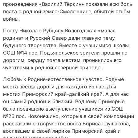
произведения «Василий Тёркин» показали всю боль
поэта о родной земле-Смоленщине, объятой огнём
войны.
Поэту Николаю Рубцову Вологодская «малая
родина» и Русский Север дали главную тему
будущего творчества. Вместе с учащимися школы
СОШ №14 пос. Подъяпольское зрители прошли по
дорогим сердцу поэта местам, прониклись его
чувствами к родной северной природе.
Любовь к Родине-естественное чувство. Родные
места всегда дороги для каждого из нас. Для
многих Приморский край-далёкий край. А для нас
он самый родной и близкий. Родному Приморью
было посвящено выступление учащихся из СОШ
№26 пос. Новонежино, которые в своей композиции
рассказали о творчестве поэта Бориса Глушакова,
воспевшем в своей лирике Приморский край и