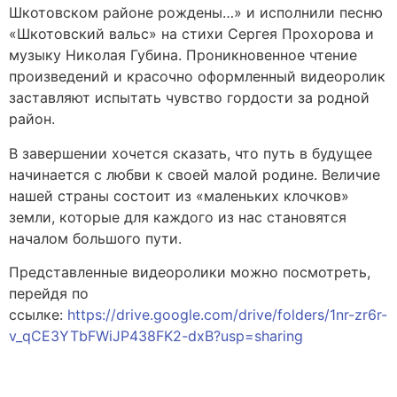
Шкотовском районе рождены…» и исполнили песню
«Шкотовский вальс» на стихи Сергея Прохорова и
музыку Николая Губина. Проникновенное чтение
произведений и красочно оформленный видеоролик
заставляют испытать чувство гордости за родной
район.
В завершении хочется сказать, что путь в будущее
начинается с любви к своей малой родине. Величие
нашей страны состоит из «маленьких клочков»
земли, которые для каждого из нас становятся
началом большого пути.
Представленные видеоролики можно посмотреть,
перейдя по
ссылке:
https://drive.google.com/drive/folders/1nr-zr6r-
v_qCE3YTbFWiJP438FK2-dxB?usp=sharing