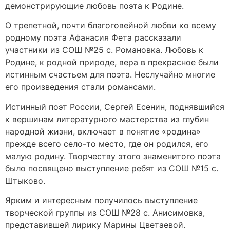
демонстрирующие любовь поэта к Родине.
О трепетной, почти благоговейной любви ко всему
родному поэта Афанасия Фета рассказали
участники из СОШ №25 с. Романовка. Любовь к
Родине, к родной природе, вера в прекрасное были
истинным счастьем для поэта. Неслучайно многие
его произведения стали романсами.
Истинный поэт России, Сергей Есенин, поднявшийся
к вершинам литературного мастерства из глубин
народной жизни, включает в понятие «родина»
прежде всего село-то место, где он родился, его
малую родину. Творчеству этого знаменитого поэта
было посвящено выступление ребят из СОШ №15 с.
Штыково.
Ярким и интересным получилось выступление
творческой группы из СОШ №28 с. Анисимовка,
представившей лирику Марины Цветаевой.