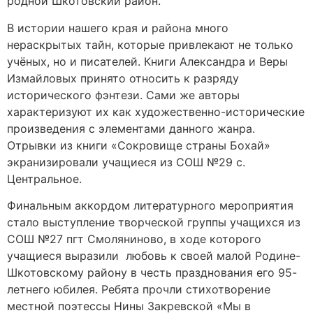
родной Шкотовский район.
В истории нашего края и района много
нераскрытых тайн, которые привлекают не только
учёных, но и писателей. Книги Александра и Веры
Измайловых принято относить к разряду
исторического фэнтези. Сами же авторы
характеризуют их как художественно-исторические
произведения с элементами данного жанра.
Отрывки из книги «Сокровище страны Бохай»
экранизировали учащиеся из СОШ №29 с.
Центральное.
Финальным аккордом литературного мероприятия
стало выступление творческой группы учащихся из
СОШ №27 пгт Смоляниново, в ходе которого
учащиеся выразили любовь к своей малой Родине-
Шкотовскому району в честь празднования его 95-
летнего юбилея. Ребята прочли стихотворение
местной поэтессы Нины Закревской «Мы в