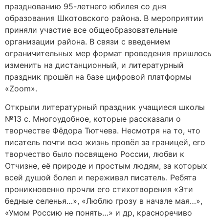
празднованию 95-летнего юбилея со дня
образования Шкотовского района. В мероприятии
приняли участие все общеобразовательные
организации района. В связи с введением
ограничительных мер формат проведения пришлось
изменить на дистанционный, и литературный
праздник прошёл на базе цифровой платформы
«Zoom».
Открыли литературный праздник учащиеся школы
№13 с. Многоудобное, которые рассказали о
творчестве Фёдора Тютчева. Несмотря на то, что
писатель почти всю жизнь провёл за границей, его
творчество было посвящено России, любви к
Отчизне, её природе и простым людям, за которых
всей душой болел и переживал писатель. Ребята
проникновенно прочли его стихотворения «Эти
бедные селенья…», «Люблю грозу в начале мая…»,
«Умом Россию не понять…» и др, красноречиво