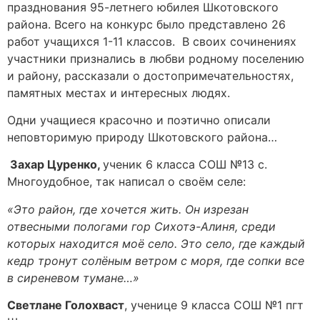
празднования 95-летнего юбилея Шкотовского
района. Всего на конкурс было представлено 26
работ учащихся 1-11 классов. В своих сочинениях
участники признались в любви родному поселению
и району, рассказали о достопримечательностях,
памятных местах и интересных людях.
Одни учащиеся красочно и поэтично описали
неповторимую природу Шкотовского района…
Захар Цуренко,
ученик 6 класса СОШ №13 с.
Многоудобное, так написал о своём селе:
«Это район, где хочется жить. Он изрезан
отвесными пологами гор Сихотэ-Алиня, среди
которых находится моё село. Это село, где каждый
кедр тронут солёным ветром с моря, где сопки все
в сиреневом тумане…»
Светлане Голохваст
, ученице 9 класса СОШ №1 пгт