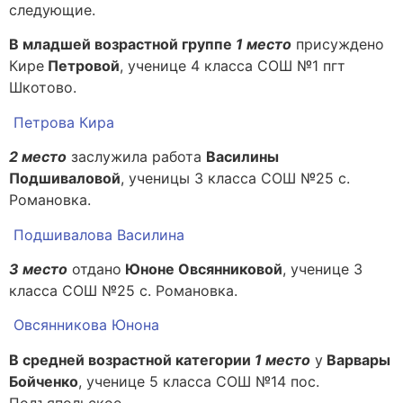
следующие.
В младшей возрастной группе
1 место
присуждено
Кире
Петровой
, ученице 4 класса СОШ №1 пгт
Шкотово.
Петрова Кира
2 место
заслужила работа
Василины
Подшиваловой
, ученицы 3 класса СОШ №25 с.
Романовка.
Подшивалова Василина
3 место
отдано
Юноне Овсянниковой
, ученице 3
класса СОШ №25 с. Романовка.
Овсянникова Юнона
В средней возрастной категории
1 место
у
Варвары
Бойченко
, ученице 5 класса СОШ №14 пос.
Подъяпольское.