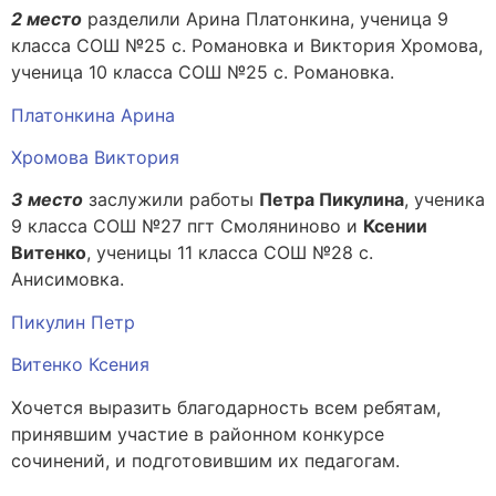
2 место
разделили Арина Платонкина, ученица 9
класса СОШ №25 с. Романовка и Виктория Хромова,
ученица 10 класса СОШ №25 с. Романовка.
Платонкина Арина
Хромова Виктория
3 место
заслужили работы
Петра Пикулина
, ученика
9 класса СОШ №27 пгт Смоляниново и
Ксении
Витенко
, ученицы 11 класса СОШ №28 с.
Анисимовка.
Пикулин Петр
Витенко Ксения
Хочется выразить благодарность всем ребятам,
принявшим участие в районном конкурсе
сочинений, и подготовившим их педагогам.