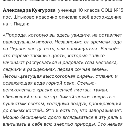
Александра Кунгурова
, ученица 10 класса СОШ №15
пос. Штыково красочно описала своё восхождение
на г. Пидан:
«Природа, которую вы здесь увидите, не оставляет
равнодушным никого. Независимо от времени года
на Пидане всегда есть, чем восхищаться…Весной-
это первые таёжные цветы, которые только
начинают распускаться и радовать глаз человека,
ледники в расщелинах, первая сочная зелень.
Летом-цветущая высокогорная сирень, стланик и
освежающая вода горной реки. Осенью-
великолепные краски осенней листвы, туман,
сбивающий с ног ветер. Зимой-сопки, покрытые
пушистым снегом, холодный воздух, пробирающий
до самых костей…Это и есть то, что завораживает.
Можно бесконечно долго вглядываться в эту даль и
впитывать в себя всю энергию природы. Это нельзя