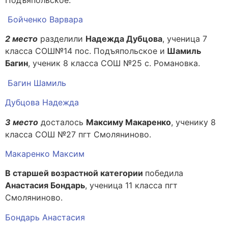
Бойченко Варвара
2 место
разделили
Надежда Дубцова
, ученица 7
класса СОШ№14 пос. Подъяпольское и
Шамиль
Багин
, ученик 8 класса СОШ №25 с. Романовка.
Багин Шамиль
Дубцова Надежда
3 место
досталось
Максиму Макаренко
, ученику 8
класса СОШ №27 пгт Смоляниново.
Макаренко Максим
В старшей возрастной категории
победила
Анастасия Бондарь
, ученица 11 класса пгт
Смоляниново.
Бондарь Анастасия