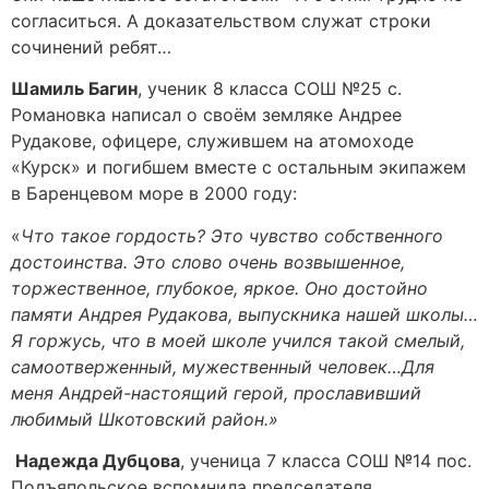
согласиться. А доказательством служат строки
сочинений ребят…
Шамиль Багин
, ученик 8 класса СОШ №25 с.
Романовка написал о своём земляке Андрее
Рудакове, офицере, служившем на атомоходе
«Курск» и погибшем вместе с остальным экипажем
в Баренцевом море в 2000 году:
«
Что такое гордость? Это чувство собственного
достоинства. Это слово очень возвышенное,
торжественное, глубокое, яркое. Оно достойно
памяти Андрея Рудакова, выпускника нашей школы…
Я горжусь, что в моей школе учился такой смелый,
самоотверженный, мужественный человек…Для
меня Андрей-настоящий герой, прославивший
любимый Шкотовский район.»
Надежда Дубцова
, ученица 7 класса СОШ №14 пос.
Подъяпольское вспомнила председателя