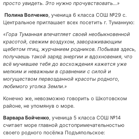
просто увидеть. Это нужно прочувствовать…»
Полина Волченко
, ученица 6 класса СОШ №29 с.
Центральное приглашает всех посетить г. Туманную:
«Гора Туманная впечатляет своей необыкновенной
красотой, свежим воздухом, завораживающим
щебетом птиц, журчанием родников. Побывав здесь,
получаешь такой заряд энергии и вдохновения, что
всё мучившее тебя до восхождения кажется уже
мелким и неважным в сравнении с силой и
могуществом первозданной красоты родного,
любимого уголка Земли.»
Конечно же, невозможно говорить о Шкотовском
районе, не упомянув о море.
Варвара Бойченко
, ученица 5 класса СОШ №14
считает море главной достопримечательностью
своего родного посёлка Подъяпольское: