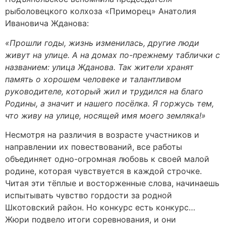
рыболовецкого колхоза «Приморец» Анатолия
Ивановича Жданова:
«Прошли годы, жизнь изменилась, другие люди
живут на улице. А на домах по-прежнему таблички с
названием: улица Жданова. Так жители хранят
память о хорошем человеке и талантливом
руководителе, который жил и трудился на благо
Родины, а значит и нашего посёлка. Я горжусь тем,
что живу на улице, носящей имя моего земляка!»
Несмотря на различия в возрасте участников и
направлении их повествований, все работы
объединяет одно-огромная любовь к своей малой
родине, которая чувствуется в каждой строчке.
Читая эти тёплые и восторженные слова, начинаешь
испытывать чувство гордости за родной
Шкотовский район. Но конкурс есть конкурс…
Жюри подвело итоги соревнования, и они