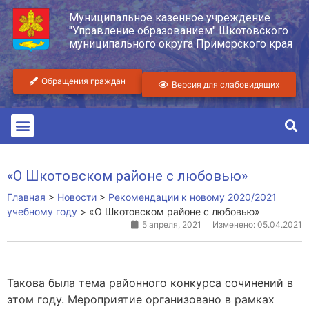
Муниципальное казенное учреждение
"Управление образованием" Шкотовского
муниципального округа Приморского края
Обращения граждан
Версия для слабовидящих
«О Шкотовском районе с любовью»
Главная
>
Новости
>
Рекомендации к новому 2020/2021
учебному году
>
«О Шкотовском районе с любовью»
5 апреля, 2021
Изменено: 05.04.2021
Такова была тема районного конкурса сочинений в
этом году. Мероприятие организовано в рамках