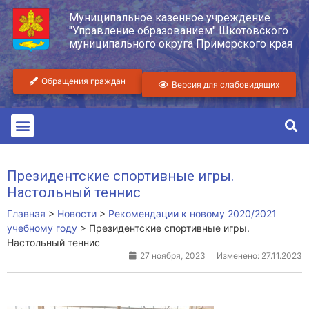
Муниципальное казенное учреждение
"Управление образованием" Шкотовского
муниципального округа Приморского края
Обращения граждан
Версия для слабовидящих
Президентские спортивные игры.
Настольный теннис
Главная
>
Новости
>
Рекомендации к новому 2020/2021
учебному году
>
Президентские спортивные игры.
Настольный теннис
27 ноября, 2023
Изменено: 27.11.2023