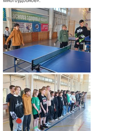
Многоудобное».