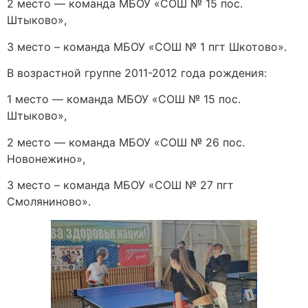
2 место — команда МБОУ «СОШ № 15 пос.
Штыково»,
3 место – команда МБОУ «СОШ № 1 пгт Шкотово».
В возрастной группе 2011-2012 года рождения:
1 место — команда МБОУ «СОШ № 15 пос.
Штыково»,
2 место — команда МБОУ «СОШ № 26 пос.
Новонежино»,
3 место – команда МБОУ «СОШ № 27 пгт
Смоляниново».