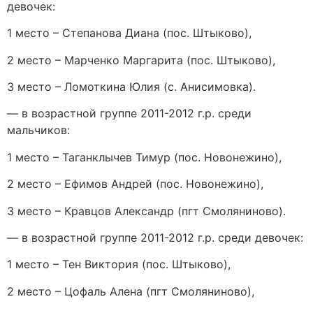
девочек:
1 место – Степанова Диана (пос. Штыково),
2 место – Марченко Маргарита (пос. Штыково),
3 место – Ломоткина Юлия (с. Анисимовка).
— в возрастной группе 2011-2012 г.р. среди
мальчиков:
1 место – Таганклычев Тимур (пос. Новонежино),
2 место – Ефимов Андрей (пос. Новонежино),
3 место – Кравцов Александр (пгт Смоляниново).
— в возрастной группе 2011-2012 г.р. среди девочек:
1 место – Тен Виктория (пос. Штыково),
2 место – Цофаль Алена (пгт Смоляниново),