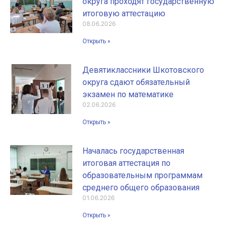
округа проходят государственную
итоговую аттестацию
08.06.2026
Открыть »
Девятиклассники Шкотовского
округа сдают обязательный
экзамен по математике
02.06.2026
Открыть »
Началась государственная
итоговая аттестация по
образовательным программам
среднего общего образования
01.06.2026
Открыть »