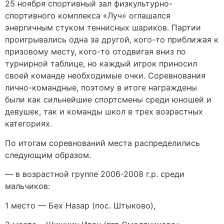
25 ноября спортивный зал физкультурно-
спортивного комплекса «Луч» оглашался
энергичным стуком теннисных шариков. Партии
проигрывались одна за другой, кого-то приближая к
призовому месту, кого-то отодвигая вниз по
турнирной таблице, но каждый игрок приносил
своей команде необходимые очки. Соревнования
лично-командные, поэтому в итоге награждены
были как сильнейшие спортсмены среди юношей и
девушек, так и команды школ в трех возрастных
категориях.
По итогам соревнований места распределились
следующим образом.
— в возрастной группе 2006-2008 г.р. среди
мальчиков:
1 место — Бех Назар (пос. Штыково),