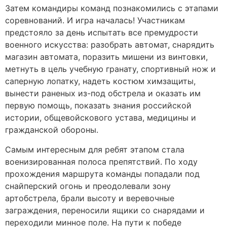
Затем командиры команд познакомились с этапами
соревнований. И игра началась! Участникам
предстояло за день испытать все премудрости
военного искусства: разобрать автомат, снарядить
магазин автомата, поразить мишени из винтовки,
метнуть в цель учебную гранату, спортивный нож и
саперную лопатку, надеть костюм химзащиты,
вынести раненых из-под обстрела и оказать им
первую помощь, показать знания российской
истории, общевойскового устава, медицины и
гражданской обороны.
Самым интересным для ребят этапом стала
военизированная полоса препятствий. По ходу
прохождения маршрута команды попадали под
снайперский огонь и преодолевали зону
артобстрела, брали высоту и веревочные
заграждения, переносили ящики со снарядами и
переходили минное поле. На пути к победе