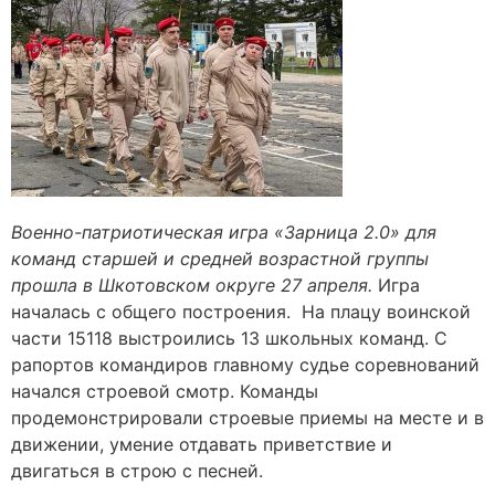
Военно-патриотическая игра «Зарница 2.0» для
команд старшей и средней возрастной группы
прошла в Шкотовском округе 27 апреля.
Игра
началась с общего построения. На плацу воинской
части 15118 выстроились 13 школьных команд. С
рапортов командиров главному судье соревнований
начался строевой смотр. Команды
продемонстрировали строевые приемы на месте и в
движении, умение отдавать приветствие и
двигаться в строю с песней.