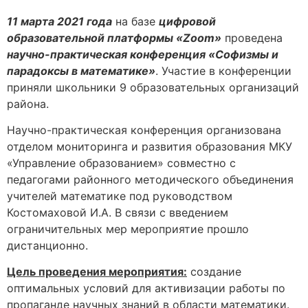
11 марта 2021 года
на базе
цифровой
образовательной платформы «
Zoom
»
проведена
научно-практическая конференция «Софизмы и
парадоксы в математике»
. Участие в конференции
приняли школьники 9 образовательных организаций
района.
Научно-практическая конференция организована
отделом мониторинга и развития образования МКУ
«Управление образованием» совместно с
педагогами районного методического объединения
учителей математике под руководством
Костомаховой И.А. В связи с введением
ограничительных мер мероприятие прошло
дистанционно.
Цель проведения мероприятия:
создание
оптимальных условий для активизации работы по
пропаганде научных знаний в области математики.