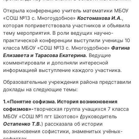
Открыла конференцию учитель математики МБОУ
«СОШ №13 с. Многоудобное»
Костомахова И.А.
,
которая поприветствовала участников и объявила
тему мероприятия. В роли ведущих научно-
практической конференции выступили ученицы 10
класса МБОУ «СОШ №13 с. Многоудобное»
Фатина
Елизавета и Тарасова Екатерина.
Ведущие
комментировали и дополняли интересной
информацией выступление каждого участника.
Образовательные учреждения района представили
доклады на следующие темы:
1.«Понятие софизма. История возникновения
софизмов»-
творческая группа учащихся 7 класса
МБОУ «СОШ №1 пгт Шкотово»
(
руководитель
Остапенко Т.В.
) рассказала об истории
возникновения софистики, знаменитых учёных-
софистах.