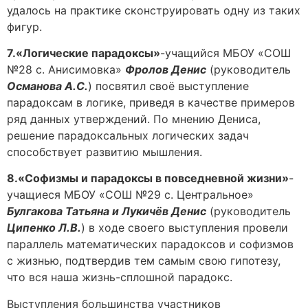
удалось на практике сконструировать одну из таких
фигур.
7.«Логические парадоксы»
-учащийся МБОУ «СОШ
№28 с. Анисимовка»
Фролов Денис
(руководитель
Османова А.С.
) посвятил своё выступление
парадоксам в логике, приведя в качестве примеров
ряд данных утверждений. По мнению Дениса,
решение парадоксальных логических задач
способствует развитию мышления.
8.«Софизмы и парадоксы в повседневной жизни»
-
учащиеся МБОУ «СОШ №29 с. Центральное»
Булгакова Татьяна и Лукичёв Денис
(руководитель
Ципенко Л.В.
) в ходе своего выступления провели
параллель математических парадоксов и софизмов
с жизнью, подтвердив тем самым свою гипотезу,
что вся наша жизнь-сплошной парадокс.
Выступления большинства участников