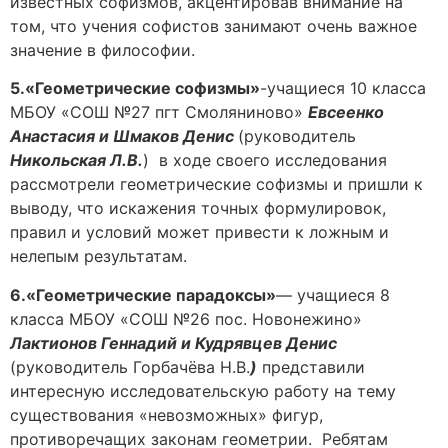
известных софизмов, акцентировав внимание на
том, что учения софистов занимают очень важное
значение в философии.
5.«Геометрические софизмы»
-учащиеся 10 класса
МБОУ «СОШ №27 пгт Смоляниново»
Евсеенко
Анастасия и Шмаков Денис
(руководитель
Никольская Л.В.
) в ходе своего исследования
рассмотрели геометрические софизмы и пришли к
выводу, что искажения точных формулировок,
правил и условий может привести к ложным и
нелепым результатам.
6.«Геометрические парадоксы»
— учащиеся 8
класса МБОУ «СОШ №26 пос. Новонежино»
Лактионов Геннадий и Кудрявцев Денис
(руководитель Горбачёва Н.В.
)
представили
интересную исследовательскую работу на тему
существования «невозможных» фигур,
противоречащих законам геометрии. Ребятам