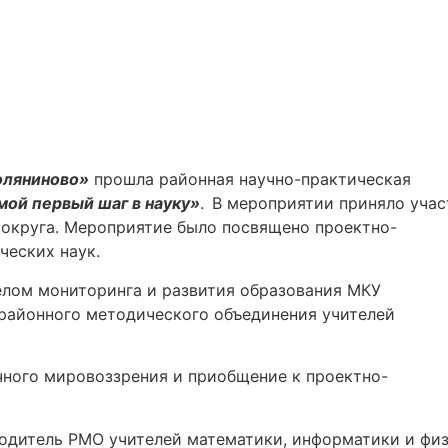
ляниново»
прошла районная научно-практическая
ой первый шаг в науку»
.
В мероприятии приняло учас
 округа. Мероприятие было посвящено проектно-
ческих наук.
елом мониторинга и развития образования МКУ
 районного методического объединения учителей
ного мировоззрения и приобщение к проектно-
одитель РМО учителей математики, информатики и фи