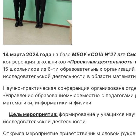
14 марта 2024 года
на базе
МБОУ «СОШ №27 пгт Смо
конференция школьников
«Проектная деятельность-м
15 школьников из 6-ти образовательных организаций
исследовательской деятельности в области математи
Научно-практическая конференция организована отд
«Управление образованием» совместно с педагогами
математики, информатики и физики.
Цель мероприятия:
формирование у учащихся науч
исследовательской деятельности.
Открыла мероприятие приветственным словом руков