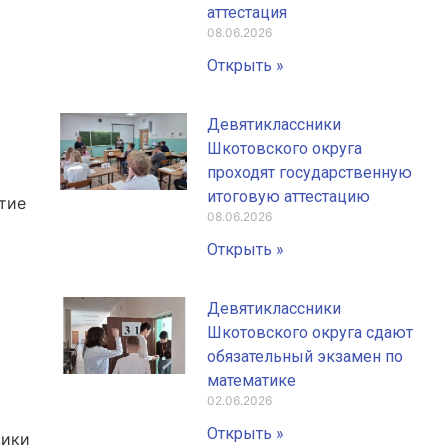
аттестация
08.06.2026
Открыть »
Девятиклассники
Шкотовского округа
проходят государственную
итоговую аттестацию
тие
08.06.2026
Открыть »
Девятиклассники
Шкотовского округа сдают
обязательный экзамен по
математике
02.06.2026
Открыть »
зики