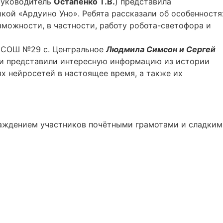
уководитель
Остапенко Т.В.
) представила
кой «Ардуино Уно». Ребята рассказали об особенностя
зможности, в частности, работу робота-светофора и
з СОШ №29 с. Центральное
Людмила Симсон и Сергей
ки представили интересную информацию из истории
х нейросетей в настоящее время, а также их
раждением участников почётными грамотами и сладким