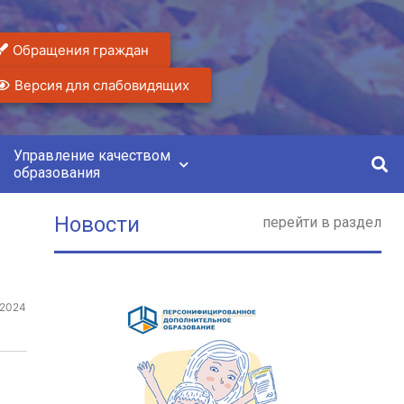
Обращения граждан
Версия для слабовидящих
Управление качеством
образования
Новости
перейти в раздел
.2024