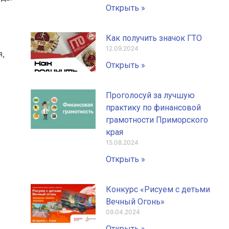
Открыть »
Как получить значок ГТО
12.09.2024
я,
Открыть »
Проголосуй за лучшую
практику по финансовой
грамотности Приморского
края
15.08.2024
Открыть »
Конкурс «Рисуем с детьми
Вечный Огонь»
09.04.2024
Открыть »