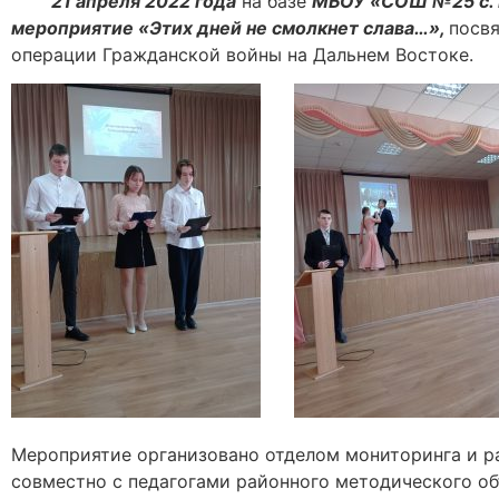
21 апреля 2022 года
на базе
МБОУ «СОШ №25 с. 
мероприятие «Этих дней не смолкнет слава…»,
посвя
операции Гражданской войны на Дальнем Востоке.
Мероприятие организовано отделом мониторинга и р
совместно с педагогами районного методического о