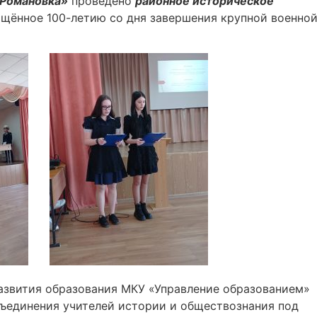
Романовка»
проведено
районное историческое
щённое 100-летию со дня завершения крупной военно
азвития образования МКУ «Управление образованием»
бъединения учителей истории и обществознания под