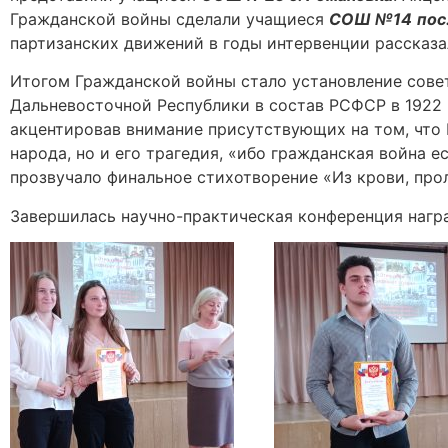
Гражданской войны сделали учащиеся
СОШ №14
пос
партизанских движений в годы интервенции рассказ
Итогом Гражданской войны стало установление совет
Дальневосточной Республики в состав РСФСР в 1922 
акцентировав внимание присутствующих на том, что 
народа, но и его трагедия, «ибо гражданская война 
прозвучало финальное стихотворение «Из крови, прол
Завершилась научно-практическая конференция нагр