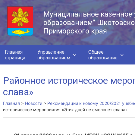
Муниципальное казенное 
образованием" Шкотовско
Приморского края
Главная
Управление
Общее
страница
образованием
образование
Районное историческое меро
слава»
Главная
>
Новости
>
Рекомендации к новому 2020/2021 учебн
историческое мероприятия «Этих дней не смолкнет слава»