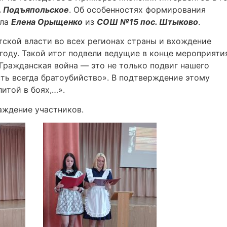
. Подъяпольское
. Об особенностях формирования
ала
Елена Орыщенко
из
СОШ №15 пос. Штыково
.
ской власти во всех регионах страны и вхождение
году. Такой итог подвели ведущие в конце мероприяти
Гражданская война — это не только подвиг нашего
есть всегда братоубийство». В подтверждение этому
итой в боях,…».
аждение участников.