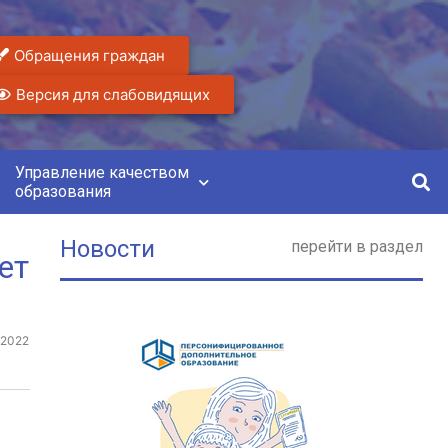
Обращения граждан
Версия для слабовидящих
Управление качеством
образования
Новости
перейти в раздел
ет
.2022