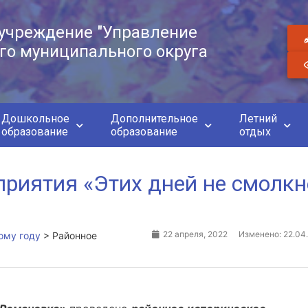
учреждение "Управление
го муниципального округа
Дошкольное
Дополнительное
Летний
образование
образование
отдых
приятия «Этих дней не смолкн
22 апреля, 2022
Изменено: 22.04
ому году
>
Районное