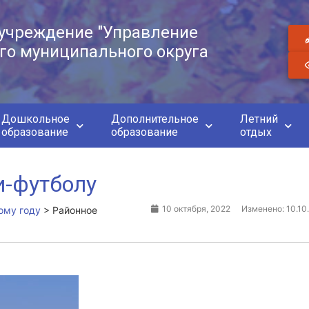
учреждение "Управление
го муниципального округа
Дошкольное
Дополнительное
Летний
образование
образование
отдых
и-футболу
10 октября, 2022
Изменено: 10.10
ому году
>
Районное