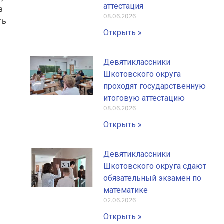
аттестация
а
08.06.2026
ть
Открыть »
Девятиклассники
Шкотовского округа
проходят государственную
итоговую аттестацию
08.06.2026
Открыть »
Девятиклассники
Шкотовского округа сдают
обязательный экзамен по
математике
02.06.2026
Открыть »