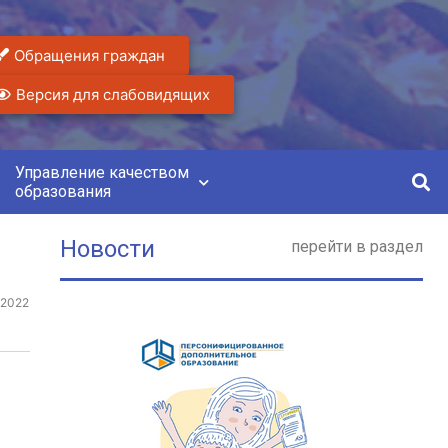
Обращения граждан
Версия для слабовидящих
Управление качеством
образования
Новости
перейти в раздел
.2022