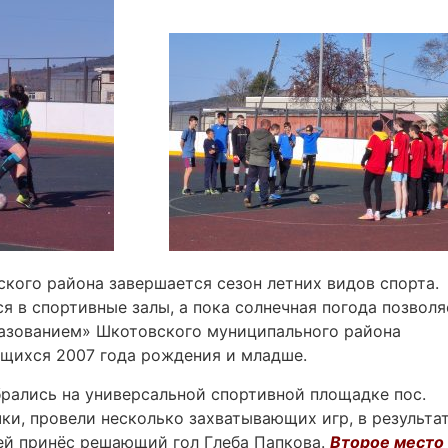
кого района завершается сезон летних видов спорта.
 в спортивные залы, а пока солнечная погода позволя
разованием» Шкотовского муниципального района
ащихся 2007 года рождения и младше.
ались на универсальной спортивной площадке пос.
и, провели несколько захватывающих игр, в результа
 ей принёс решающий гол Глеба Папкова.
Второе место