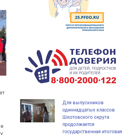
ет
Для выпускников
одиннадцатых классов
Шкотовского округа
продолжается
те
государственная итоговая
у