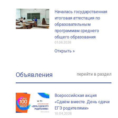
Началась государственная
итоговая аттестация по
образовательным
программам среднего
общего образования
01.06.2026
Открыть »
Объявления
перейти в раздел
Всероссийская акция
«Сдаём вместе. День сдачи
ЕГЭ родителями»
10.04.2026