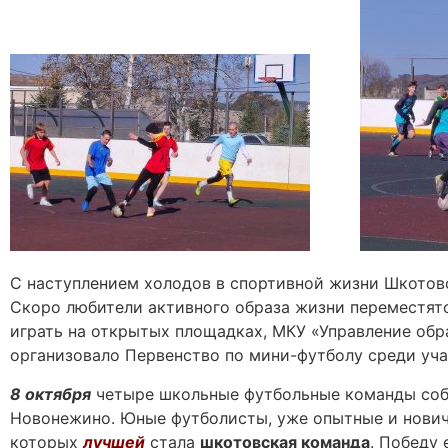
С наступлением холодов в спортивной жизни Шкотовс
Скоро любители активного образа жизни переместятся
играть на открытых площадках, МКУ «Управление об
организовало Первенство по мини-футболу среди уч
8 октября
четыре школьные футбольные команды собр
Новонежино. Юные футболисты, уже опытные и новичк
которых
лучшей
стала
шкотовская команда
. Победу