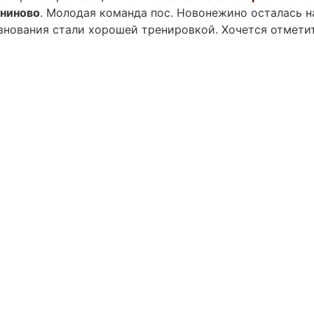
ниново
. Молодая команда пос. Новонежино осталась н
внования стали хорошей тренировкой. Хочется отмети