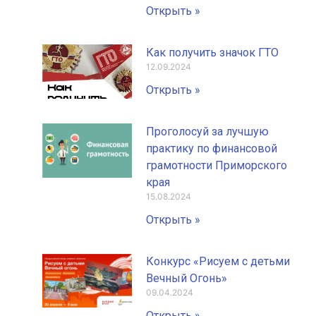
Открыть »
Как получить значок ГТО
12.09.2024
Открыть »
Проголосуй за лучшую
практику по финансовой
грамотности Приморского
края
15.08.2024
Открыть »
Конкурс «Рисуем с детьми
Вечный Огонь»
09.04.2024
Открыть »