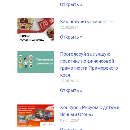
Открыть »
Как получить значок ГТО
12.09.2024
Открыть »
Проголосуй за лучшую
практику по финансовой
грамотности Приморского
края
15.08.2024
Открыть »
Конкурс «Рисуем с детьми
Вечный Огонь»
09.04.2024
Открыть »