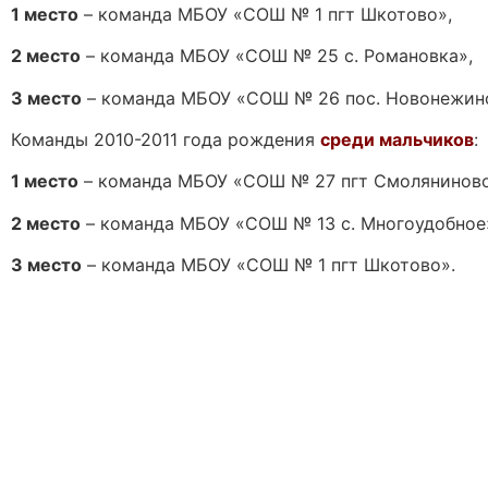
1 место
– команда МБОУ «СОШ № 1 пгт Шкотово»,
2 место
– команда МБОУ «СОШ № 25 с. Романовка»,
3 место
– команда МБОУ «СОШ № 26 пос. Новонежин
Команды 2010-2011 года рождения
среди мальчиков
:
1 место
– команда МБОУ «СОШ № 27 пгт Смоляниново
2 место
– команда МБОУ «СОШ № 13 с. Многоудобное
3 место
– команда МБОУ «СОШ № 1 пгт Шкотово».