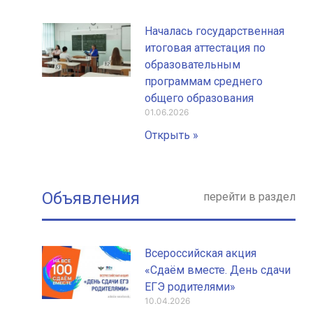
Началась государственная
итоговая аттестация по
образовательным
программам среднего
общего образования
01.06.2026
Открыть »
Объявления
перейти в раздел
Всероссийская акция
«Сдаём вместе. День сдачи
ЕГЭ родителями»
10.04.2026