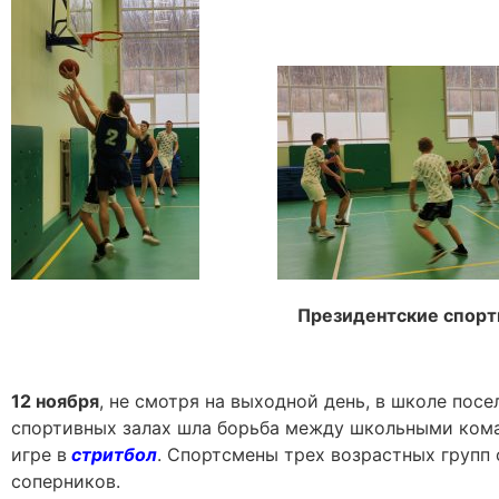
Президентские спор
12 ноября
, не смотря на выходной день, в школе пос
спортивных залах шла борьба между школьными кома
игре в
стритбол
. Спортсмены трех возрастных групп
соперников.