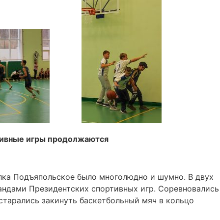
тивные игры продолжаются
елка Подъяпольское было многолюдно и шумно. В двух
ндами Президентских спортивных игр. Соревновались
 старались закинуть баскетбольный мяч в кольцо