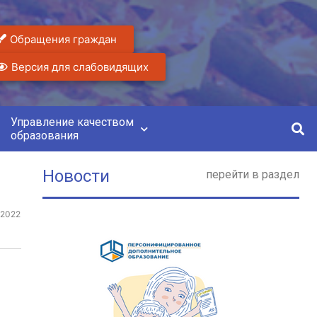
Обращения граждан
Версия для слабовидящих
Управление качеством
образования
Новости
перейти в раздел
.2022