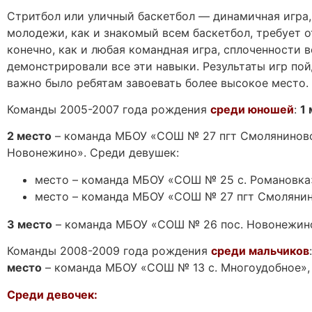
Стритбол или уличный баскетбол — динамичная игра,
молодежи, как и знакомый всем баскетбол, требует о
конечно, как и любая командная игра, сплоченности 
демонстрировали все эти навыки. Результаты игр пой
важно было ребятам завоевать более высокое место.
Команды 2005-2007 года рождения
среди юношей
:
1
2 место
– команда МБОУ «СОШ № 27 пгт Смоляниново
Новонежино». Среди девушек:
место – команда МБОУ «СОШ № 25 с. Романовка
место – команда МБОУ «СОШ № 27 пгт Смоляни
3 место
– команда МБОУ «СОШ № 26 пос. Новонежин
Команды 2008-2009 года рождения
среди мальчиков
место
– команда МБОУ «СОШ № 13 с. Многоудобное»
Среди девочек: