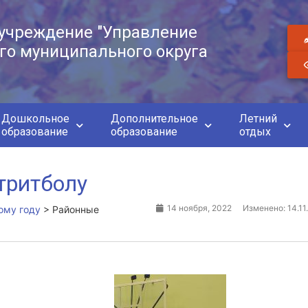
учреждение "Управление
го муниципального округа
Дошкольное
Дополнительное
Летний
образование
образование
отдых
тритболу
14 ноября, 2022
Изменено: 14.11
ому году
>
Районные