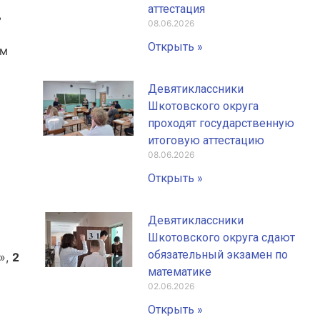
аттестация
ь
08.06.2026
Открыть »
ом
Девятиклассники
Шкотовского округа
проходят государственную
итоговую аттестацию
08.06.2026
Открыть »
Девятиклассники
Шкотовского округа сдают
обязательный экзамен по
»,
2
математике
02.06.2026
Открыть »