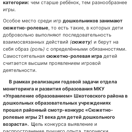
категории:
чем старше ребёнок, тем разнообразнее
игры.
Особое место среди игр
дошкольников занимают
сюжетно-ролевые
, то есть такие, в которых дети
добровольно выполняют последовательность
взаимосвязанных действий
(
сюжету
)
и берут на
себя образ
(роль)
с определёнными обязанностями.
Самостоятельная
сюжетно-ролевая игра
детей
считается высшим проявлением игровой
деятельности.
В рамках реализации годовой задачи отдела
мониторинга и развития образования МКУ
«Управление образованием» Шкотовского района в
дошкольных образовательных учреждениях
прошел районный смотр-конкурс «Сюжетно-
ролевые игры 21 века для детей дошкольного
возраста». Ц
ель конкурса выявление и
распространение лучшего опыта, творчески