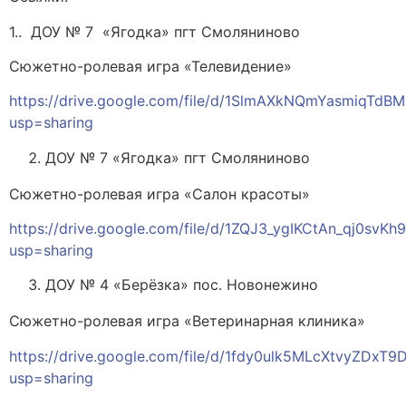
1.. ДОУ № 7 «Ягодка» пгт Смоляниново
Сюжетно-ролевая игра «Телевидение»
https://drive.google.com/file/d/1SlmAXkNQmYasmiqTd
usp=sharing
ДОУ № 7 «Ягодка» пгт Смоляниново
Сюжетно-ролевая игра «Салон красоты»
https://drive.google.com/file/d/1ZQJ3_ygIKCtAn_qj0svK
usp=sharing
ДОУ № 4 «Берёзка» пос. Новонежино
Сюжетно-ролевая игра «Ветеринарная клиника»
https://drive.google.com/file/d/1fdy0ulk5MLcXtvyZDxT9
usp=sharing