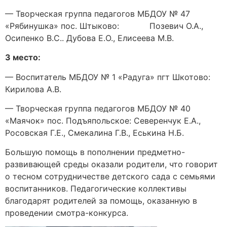
— Творческая группа педагогов МБДОУ № 47
«Рябинушка» пос. Штыково: Позевич О.А.,
Осипенко В.С.. Дубова Е.О., Елисеева М.В.
3 место:
— Воспитатель МБДОУ № 1 «Радуга» пгт Шкотово:
Кирилова А.В.
— Творческая группа педагогов МБДОУ № 40
«Маячок» пос. Подъяпольское: Северенчук Е.А.,
Росовская Г.Е., Смекалина Г.В., Еськина Н.Б.
Большую помощь в пополнении предметно-
развивающей среды оказали родители, что говорит
о тесном сотрудничестве детского сада с семьями
воспитанников. Педагогические коллективы
благодарят родителей за помощь, оказанную в
проведении смотра-конкурса.