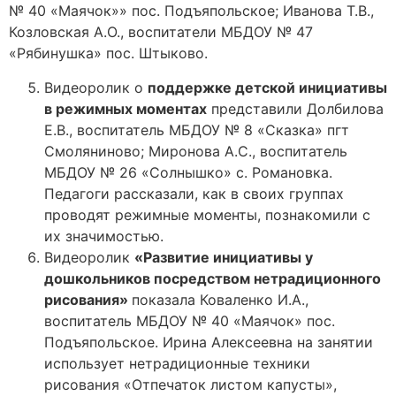
№ 40 «Маячок»» пос. Подъяпольское; Иванова Т.В.,
Козловская А.О., воспитатели МБДОУ № 47
«Рябинушка» пос. Штыково.
Видеоролик о
поддержке детской инициативы
в режимных моментах
представили Долбилова
Е.В., воспитатель МБДОУ № 8 «Сказка» пгт
Смоляниново; Миронова А.С., воспитатель
МБДОУ № 26 «Солнышко» с. Романовка.
Педагоги рассказали, как в своих группах
проводят режимные моменты, познакомили с
их значимостью.
Видеоролик
«Развитие инициативы у
дошкольников посредством нетрадиционного
рисования»
показала Коваленко И.А.,
воспитатель МБДОУ № 40 «Маячок» пос.
Подъяпольское. Ирина Алексеевна на занятии
использует нетрадиционные техники
рисования «Отпечаток листом капусты»,