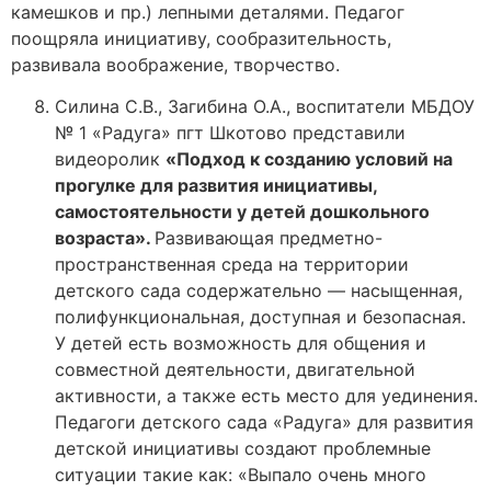
камешков и пр.) лепными деталями. Педагог
поощряла инициативу, сообразительность,
развивала воображение, творчество.
Силина С.В., Загибина О.А., воспитатели МБДОУ
№ 1 «Радуга» пгт Шкотово представили
видеоролик
«Подход к созданию условий на
прогулке для развития инициативы,
самостоятельности у детей дошкольного
возраста».
Развивающая предметно-
пространственная среда на территории
детского сада содержательно — насыщенная,
полифункциональная, доступная и безопасная.
У детей есть возможность для общения и
совместной деятельности, двигательной
активности, а также есть место для уединения.
Педагоги детского сада «Радуга» для развития
детской инициативы создают проблемные
ситуации такие как: «Выпало очень много