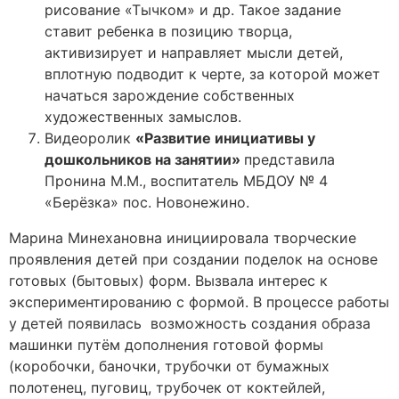
рисование «Тычком» и др. Такое задание
ставит ребенка в позицию творца,
активизирует и направляет мысли детей,
вплотную подводит к черте, за которой может
начаться зарождение собственных
художественных замыслов.
Видеоролик
«Развитие инициативы у
дошкольников на занятии»
представила
Пронина М.М., воспитатель МБДОУ № 4
«Берёзка» пос. Новонежино.
Марина Минехановна инициировала творческие
проявления детей при создании поделок на основе
готовых (бытовых) форм. Вызвала интерес к
экспериментированию с формой. В процессе работы
у детей появилась возможность создания образа
машинки путём дополнения готовой формы
(коробочки, баночки, трубочки от бумажных
полотенец, пуговиц, трубочек от коктейлей,