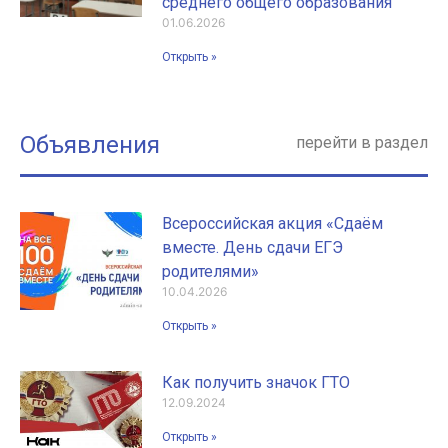
среднего общего образования
01.06.2026
Открыть »
Объявления
перейти в раздел
Всероссийская акция «Сдаём
вместе. День сдачи ЕГЭ
родителями»
10.04.2026
Открыть »
Как получить значок ГТО
12.09.2024
Открыть »