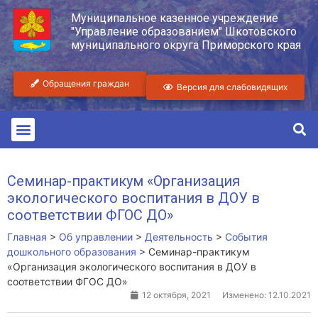
Муниципальное казенное учреждение
"Управление образованием" Шкотовского
муниципального округа Приморского края
Обращения граждан
Версия для слабовидящих
Семинар-практикум «Организация
экологического воспитания в ДОУ в
соответствии ФГОС ДО»
Главная
>
Об управлении
>
Деятельность
>
События
дошкольного образования
>
Семинар-практикум
«Организация экологического воспитания в ДОУ в
соответствии ФГОС ДО»
12 октября, 2021
Изменено: 12.10.2021