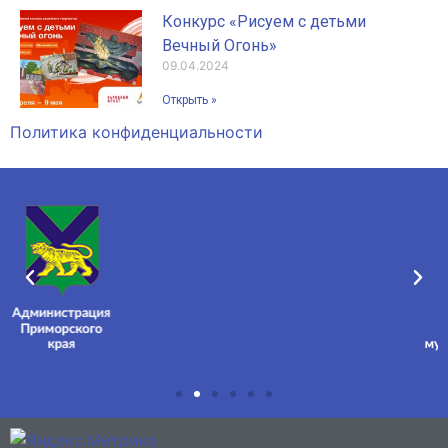
Конкурс «Рисуем с детьми
Вечный Огонь»
09.04.2024
Открыть »
Политика конфиденциальности