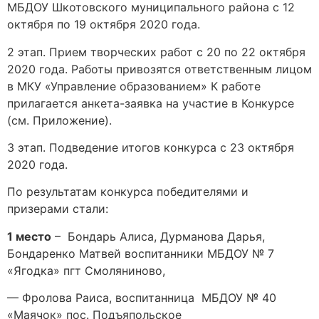
МБДОУ Шкотовского муниципального района с 12
октября по 19 октября 2020 года.
2 этап. Прием творческих работ с 20 по 22 октября
2020 года. Работы привозятся ответственным лицом
в МКУ «Управление образованием» К работе
прилагается анкета-заявка на участие в Конкурсе
(см. Приложение).
3 этап. Подведение итогов конкурса с 23 октября
2020 года.
По результатам конкурса победителями и
призерами стали:
1 место
– Бондарь Алиса, Дурманова Дарья,
Бондаренко Матвей воспитанники МБДОУ № 7
«Ягодка» пгт Смоляниново,
— Фролова Раиса, воспитанница МБДОУ № 40
«Маячок» пос. Подъяпольское