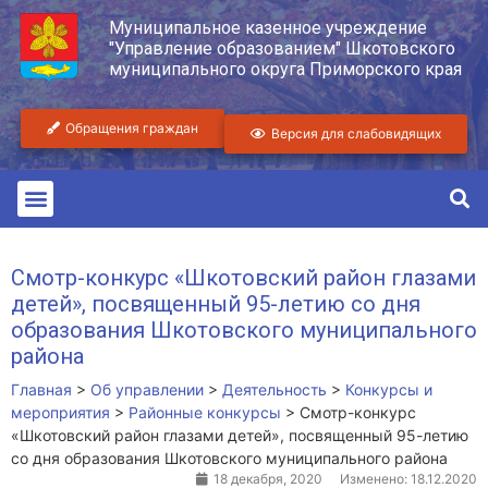
Муниципальное казенное учреждение
"Управление образованием" Шкотовского
муниципального округа Приморского края
Обращения граждан
Версия для слабовидящих
Смотр-конкурс «Шкотовский район глазами
детей», посвященный 95-летию со дня
образования Шкотовского муниципального
района
Главная
>
Об управлении
>
Деятельность
>
Конкурсы и
мероприятия
>
Районные конкурсы
>
Смотр-конкурс
«Шкотовский район глазами детей», посвященный 95-летию
со дня образования Шкотовского муниципального района
18 декабря, 2020
Изменено: 18.12.2020