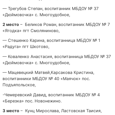
— Трегубов Степан, воспитанник МБДОУ № 37
«Дюймовочка» с. Многоудобное,
2 место
– Беликов Роман, воспитанник МБДОУ № 7
«Ягодка» пгт Смоляниново,
— Стешенко Карина, воспитанница МБДОУ № 1
«Радуга» пгт Шкотово,
— Коваленко Анастасия, воспитанница МБДОУ № 37
«Дюймовочка» с. Многоудобное,
— Мацевецкий Матвей,Карсакова Кристина,
воспитанники МБДОУ № 40 «Маячок» пос.
Подъяпольское,
-Чемеревский Давид, воспитанник МБДОУ № 4
«Березка» пос. Новонежино.
3 место
– Кунц Мирослава, Ластовская Таисия,