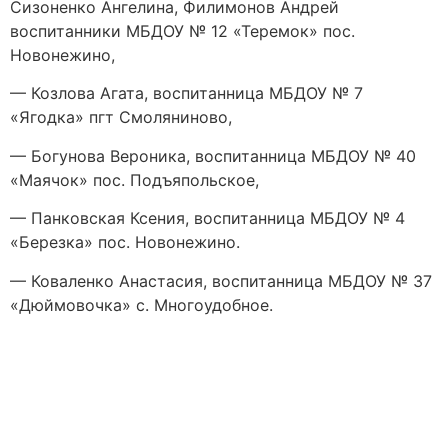
Сизоненко Ангелина, Филимонов Андрей
воспитанники МБДОУ № 12 «Теремок» пос.
Новонежино,
— Козлова Агата, воспитанница МБДОУ № 7
«Ягодка» пгт Смоляниново,
— Богунова Вероника, воспитанница МБДОУ № 40
«Маячок» пос. Подъяпольское,
— Панковская Ксения, воспитанница МБДОУ № 4
«Березка» пос. Новонежино.
— Коваленко Анастасия, воспитанница МБДОУ № 37
«Дюймовочка» с. Многоудобное.