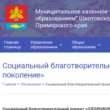
Муниципальное казенное 
образованием" Шкотовско
Приморского края
Главная
Управление
Общее
страница
образованием
образование
Социальный благотворитель
поколение»
Главная
>
Объявления
>
Социальный благотворительный прое
Социальный благотворительный проект «ЗДОРОВ