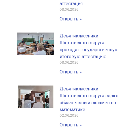
аттестация
08.06.2026
Открыть »
Девятиклассники
Шкотовского округа
проходят государственную
итоговую аттестацию
08.06.2026
Открыть »
Девятиклассники
Шкотовского округа сдают
обязательный экзамен по
математике
02.06.2026
Открыть »