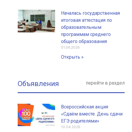
Началась государственная
итоговая аттестация по
образовательным
программам среднего
общего образования
01.06.2026
Открыть »
Объявления
перейти в раздел
Всероссийская акция
«Сдаём вместе. День сдачи
ЕГЭ родителями»
10.04.2026