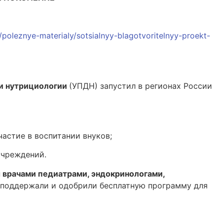
y/poleznye-materialy/sotsialnyy-blagotvoritelnyy-proekt-
 и нутрициологии
(УПДН) запустил в регионах России
астие в воспитании внуков;
учреждений.
 врачами педиатрами, эндокринологами,
 поддержали и одобрили бесплатную программу для