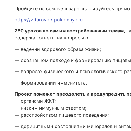
Пройдите по ссылке и зарегистрируйтесь прямо 
https://zdorovoe-pokolenye.ru
250 уроков по самым востребованным темам,
га
содержат ответы на вопросы о:
— ведении здорового образа жизни;
— осознанном подходе к формированию пищевы
— вопросах физического и психологического раз
— формировании иммунитета.
Проект поможет преодолеть и предупредить п
— органами ЖКТ;
— низким иммунным ответом;
— расстройством пищевого поведения;
— дефицитными состояниями минералов и витам