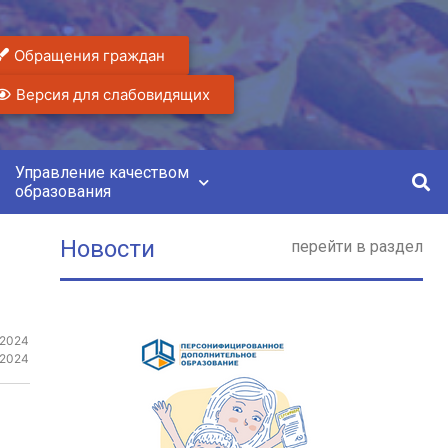
Обращения граждан
Версия для слабовидящих
Управление качеством
образования
Новости
перейти в раздел
 2024
.2024