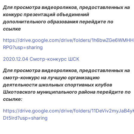
Для просмотра видеороликов, предоставленных на
конкурс презентаций объединений
дополнительного образования перейдите по
ссылке
https://drive.google.com/drive/folders/1h6bwZGe6WMH
RPG?usp=sharing
2020.12.04 Смотр-конкурс ШСК
Для просмотра видеороликов, предоставленных на
смотр-конкурс на лучшую организацию
деятельности школьных спортивных клубов
Шкотовского муниципального района перейдите по
ссылке:
https://drive.google.com/drive/folders/11DeViv2myJaB4
Dt5lrd?usp=sharing