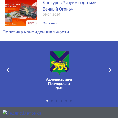
Конкурс «Рисуем с детьми
Вечный Огонь»
09.04.2024
Открыть »
Политика конфиденциальности