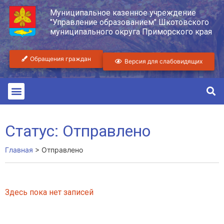
Муниципальное казенное учреждение
"Управление образованием" Шкотовского
муниципального округа Приморского края
Обращения граждан
Версия для слабовидящих
Статус: Отправлено
Главная
>
Отправлено
Здесь пока нет записей