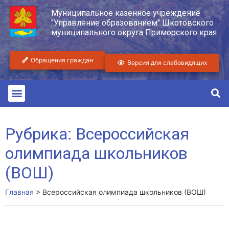
Муниципальное казенное учреждение
"Управление образованием" Шкотовского
муниципального округа Приморского края
Обращения граждан
Версия для слабовидящих
Рубрика: Всероссийская
олимпиада школьников
(ВОШ)
Главная
>
Всероссийская олимпиада школьников (ВОШ)