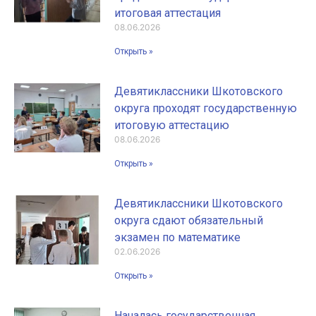
итоговая аттестация
08.06.2026
Открыть »
Девятиклассники Шкотовского
округа проходят государственную
итоговую аттестацию
08.06.2026
Открыть »
Девятиклассники Шкотовского
округа сдают обязательный
экзамен по математике
02.06.2026
Открыть »
Началась государственная