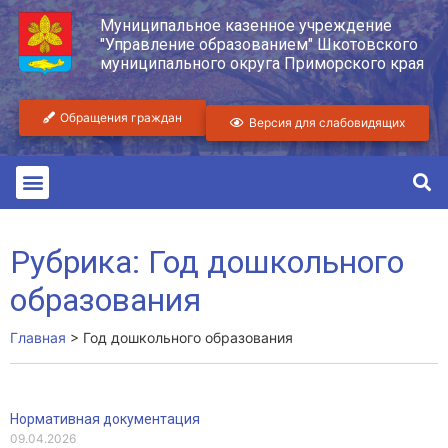
Муниципальное казенное учреждение
"Управление образованием" Шкотовского
муниципального округа Приморского края
Обращения граждан
Версия для слабовидящих
Рубрика: Год дошкольного
образования
Главная
>
Год дошкольного образования
Нормативная документация
09.04.2026