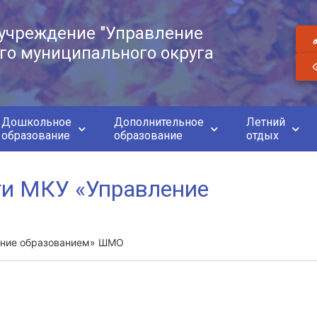
учреждение "Управление
го муниципального округа
Дошкольное
Дополнительное
Летний
образование
образование
отдых
ти МКУ «Управление
ение образованием» ШМО