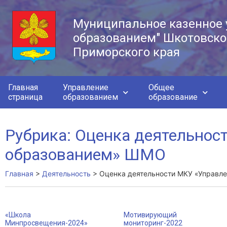
Муниципальное казенное 
образованием" Шкотовско
Приморского края
Главная
Управление
Общее
страница
образованием
образование
Рубрика: Оценка деятельнос
образованием» ШМО
Главная
>
Деятельность
>
Оценка деятельности МКУ «Управл
«Школа
Мотивирующий
Минпросвещения-2024»
мониторинг-2022