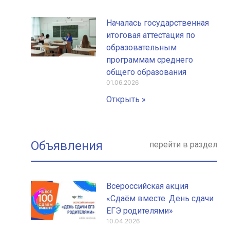
Началась государственная
итоговая аттестация по
образовательным
программам среднего
общего образования
01.06.2026
Открыть »
Объявления
перейти в раздел
Всероссийская акция
«Сдаём вместе. День сдачи
ЕГЭ родителями»
10.04.2026