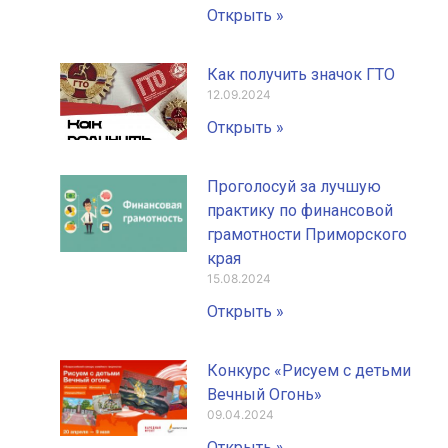
Открыть »
Как получить значок ГТО
12.09.2024
Открыть »
Проголосуй за лучшую
практику по финансовой
грамотности Приморского
края
15.08.2024
Открыть »
Конкурс «Рисуем с детьми
Вечный Огонь»
09.04.2024
Открыть »