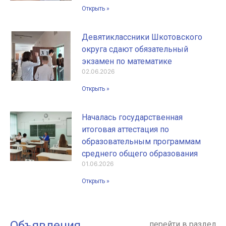
Открыть »
Девятиклассники Шкотовского
округа сдают обязательный
экзамен по математике
02.06.2026
Открыть »
Началась государственная
итоговая аттестация по
образовательным программам
среднего общего образования
01.06.2026
Открыть »
Объявления
перейти в раздел