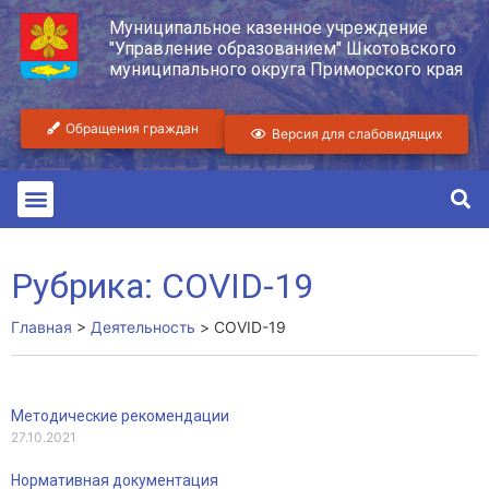
Муниципальное казенное учреждение
"Управление образованием" Шкотовского
муниципального округа Приморского края
Обращения граждан
Версия для слабовидящих
Рубрика: COVID-19
Главная
>
Деятельность
>
COVID-19
Методические рекомендации
27.10.2021
Нормативная документация