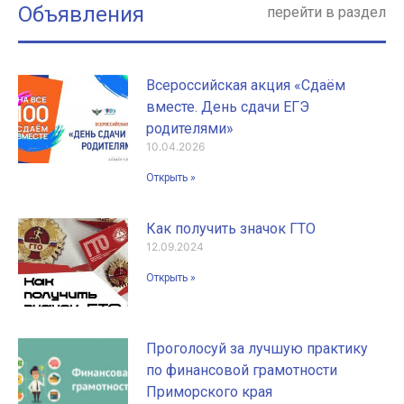
Объявления
перейти в раздел
Всероссийская акция «Сдаём
вместе. День сдачи ЕГЭ
родителями»
10.04.2026
Открыть »
Как получить значок ГТО
12.09.2024
Открыть »
Проголосуй за лучшую практику
по финансовой грамотности
Приморского края