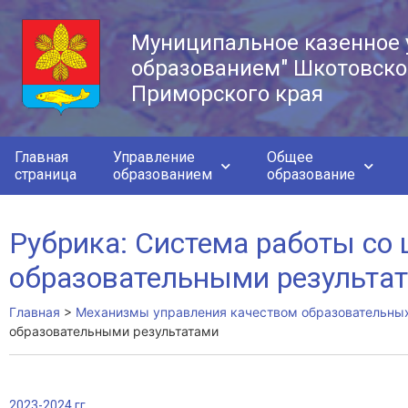
Муниципальное казенное 
образованием" Шкотовско
Приморского края
Главная
Управление
Общее
страница
образованием
образование
Рубрика: Система работы со
образовательными результа
Главная
>
Механизмы управления качеством образовательных
образовательными результатами
2023-2024 гг.