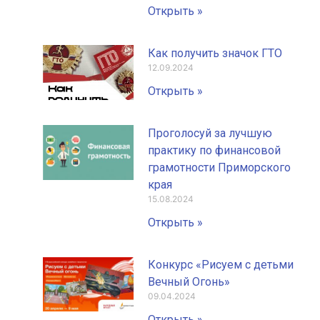
Открыть »
Как получить значок ГТО
12.09.2024
Открыть »
Проголосуй за лучшую
практику по финансовой
грамотности Приморского
края
15.08.2024
Открыть »
Конкурс «Рисуем с детьми
Вечный Огонь»
09.04.2024
Открыть »