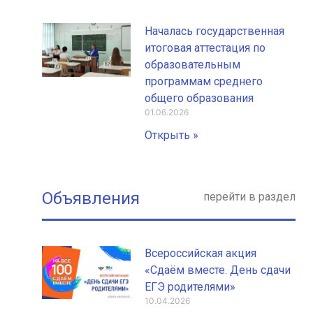
Началась государственная
итоговая аттестация по
образовательным
программам среднего
общего образования
01.06.2026
Открыть »
Объявления
перейти в раздел
Всероссийская акция
«Сдаём вместе. День сдачи
ЕГЭ родителями»
10.04.2026