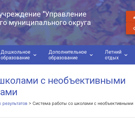
учреждение "Управление
го муниципального округа
Дошкольное
Дополнительное
Летний
образование
образование
отдых
 школами с необъективными
тами
 результатов
>
Система работы со школами с необъективными