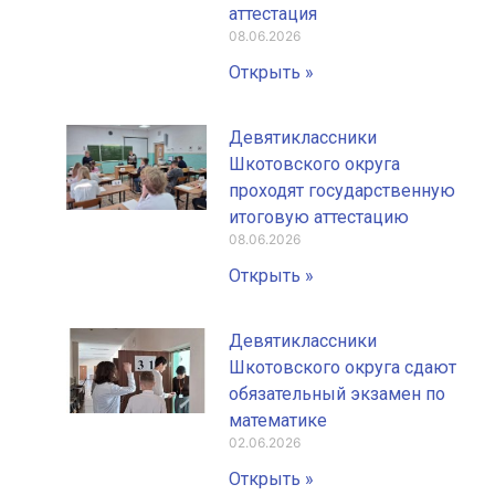
аттестация
08.06.2026
Открыть »
Девятиклассники
Шкотовского округа
проходят государственную
итоговую аттестацию
08.06.2026
Открыть »
Девятиклассники
Шкотовского округа сдают
обязательный экзамен по
математике
02.06.2026
Открыть »