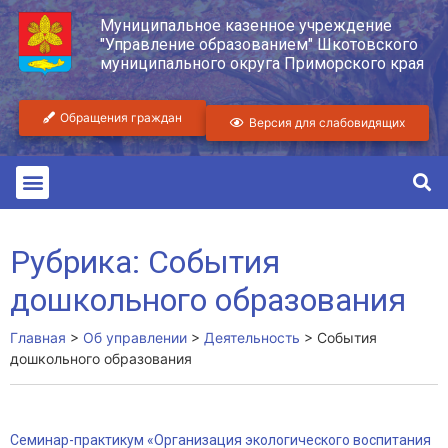
Муниципальное казенное учреждение
"Управление образованием" Шкотовского
муниципального округа Приморского края
Обращения граждан
Версия для слабовидящих
Рубрика: События
дошкольного образования
Главная
>
Об управлении
>
Деятельность
>
События
дошкольного образования
Семинар-практикум «Организация экологического воспитания