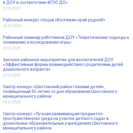
в ДОУ в соответствии ФГОС ДО»
12.10.2021
Районный конкурс чтецов «Воспеваю край родной!»
25.02.2021
Районный семинар работников ДОУ «Теоретические подходы к
пониманию и исследованию игры»
21.12.2020
Заочное районное мероприятие для воспитателей ДОУ
«Эффективные формы взаимодействия с родителями детей
дошкольного возраста»
21.12.2020
Смотр-конкурс «Шкотовский район глазами детей»,
посвященный 95-летию со дня образования Шкотовского
муниципального района
18.12.2020
Смотр-конкурс «Лучшая развивающая предметно-
пространственная среда на участке детского сада» в
дошкольных образовательных учреждениях Шкотовского
муниципального района.