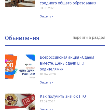
среднего общего образования
01.06.2026
Открыть »
Объявления
перейти в раздел
Всероссийская акция «Сдаём
вместе. День сдачи ЕГЭ
родителями»
10.04.2026
Открыть »
Как получить значок ГТО
12.09.2024
Открыть »