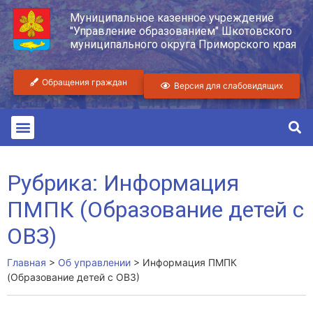
Муниципальное казенное учреждение
"Управление образованием" Шкотовского
муниципального округа Приморского края
Обращения граждан
Версия для слабовидящих
Рубрика: Информация
ПМПК (Образование детей с
ОВЗ)
Главная
>
Об управлении
>
Информация ПМПК
(Образование детей с ОВЗ)