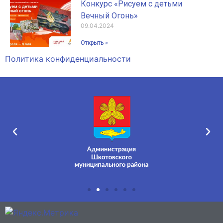
Конкурс «Рисуем с детьми
Вечный Огонь»
09.04.2024
Открыть »
Политика конфиденциальности