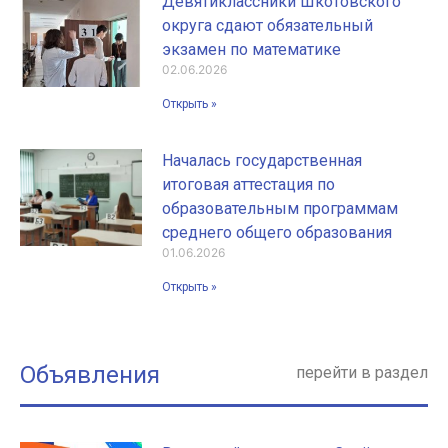
Девятиклассники Шкотовского
округа сдают обязательный
экзамен по математике
02.06.2026
Открыть »
Началась государственная
итоговая аттестация по
образовательным программам
среднего общего образования
01.06.2026
Открыть »
Объявления
перейти в раздел