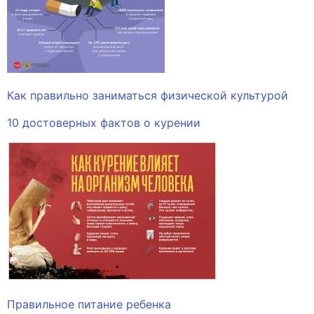
Как правильно заниматься физической культурой
10 достоверных фактов о курении
Правильное питание ребенка