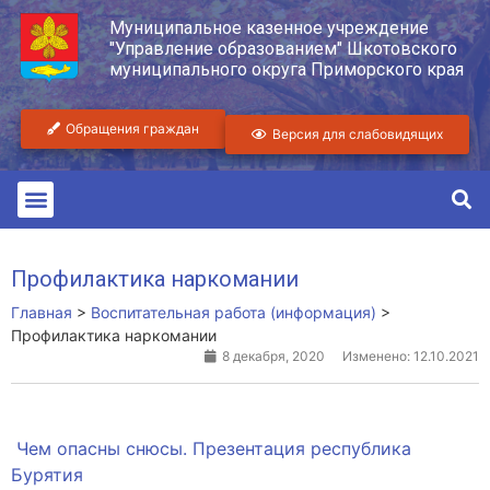
Муниципальное казенное учреждение
"Управление образованием" Шкотовского
муниципального округа Приморского края
Обращения граждан
Версия для слабовидящих
Профилактика наркомании
Главная
>
Воспитательная работа (информация)
>
Профилактика наркомании
8 декабря, 2020
Изменено: 12.10.2021
Чем опасны снюсы. Презентация республика
Бурятия