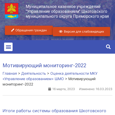
Муниципальное казенное учреждение
"Управление образованием" Шкотовского
муниципального округа Приморского края
Обращения граждан
Версия для слабовидящих
Мотивирующий мониторинг-2022
Главная
>
Деятельность
>
Оценка деятельности МКУ
«Управление образованием» ШМО
>
Мотивирующий
мониторинг-2022
16 марта, 2023
Изменено: 16.03.2023
Итоги работы системы образования Шкотовского